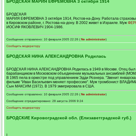
БРОДСКАЯ МАРИЯ ЕФРЕМОВНА 3 октября 1914
БРОДСКАЯ
МАРИЯ ЕФРЕМОВНА 3 октября 1914, Ростов-на-Дону. Работала страховы
в Кировском районе, г. Ростова-на-дону. В 2002 живет в Израиле. Муж
ФЕР
ИОСИФ ЯКОВЛЕВИЧ 1904-1986.
Сообщение отправлено: 10 февраля 2005 22:26 (
Ne administrator
)
Сообщить модератору
БРОДСКАЯ НИНА АЛЕКСАНДРОВНА Родилась
БРОДСКАЯ НИНА АЛЕКСАНДРОВНА Родилась в 1949 в Москве. Отец был
барабанщиком в Московском объединении музыкальных ансамблей (МОМА
В 1965 пела в оркестре под управлением Эдди Рознера. "Звенит январская
фильме "Иван Васильевич меняет профессию". Муж тромбонист ВЛАДИ
Сын МАКСИМ (1972). В 1979 эмигрировала в США.
Сообщение отправлено: 10 февраля 2005 22:26 (
Ne administrator
)
Сообщение отредактировано: 28 августа 2006 9:24
Сообщить модератору
БРОДСКИЕ Кировоградской обл. (Елизаветградской губ.)
I