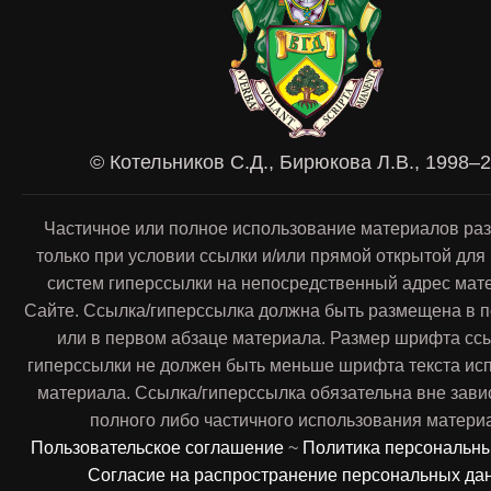
© Котельников С.Д., Бирюкова Л.В., 1998–
Частичное или полное использование материалов ра
только при условии ссылки и/или прямой открытой для
систем гиперссылки на непосредственный адрес мат
Сайте. Ссылка/гиперссылка должна быть размещена в п
или в первом абзаце материала. Размер шрифта сс
гиперссылки не должен быть меньше шрифта текста ис
материала. Ссылка/гиперссылка обязательна вне зави
полного либо частичного использования матери
Пользовательское соглашение
~
Политика персональн
Согласие на распространение персональных да