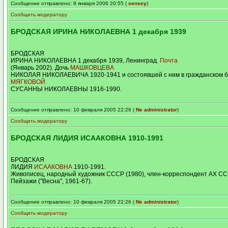
Сообщение отправлено: 9 января 2006 20:55 (
sensey
)
Сообщить модератору
БРОДСКАЯ ИРИНА НИКОЛАЕВНА 1 декабря 1939
БРОДСКАЯ
ИРИНА НИКОЛАЕВНА 1 декабря 1939, Ленинград.
Почта
(Январь 2002). Дочь
МАШКОВЦЕВА
НИКОЛАЯ НИКОЛАЕВИЧА 1920-1941 и состоявшей с ним в гражданском б
МЯГКОВОЙ
СУСАННЫ НИКОЛАЕВНЫ 1916-1990.
Сообщение отправлено: 10 февраля 2005 22:26 (
Ne administrator
)
Сообщить модератору
БРОДСКАЯ ЛИДИЯ ИСААКОВНА 1910-1991
БРОДСКАЯ
ЛИДИЯ
ИСААКОВНА
1910-1991.
Живописец, народный художник СССР (1980), член-корреспондент АХ СС
Пейзажи ("Весна", 1961-67).
Сообщение отправлено: 10 февраля 2005 22:26 (
Ne administrator
)
Сообщить модератору