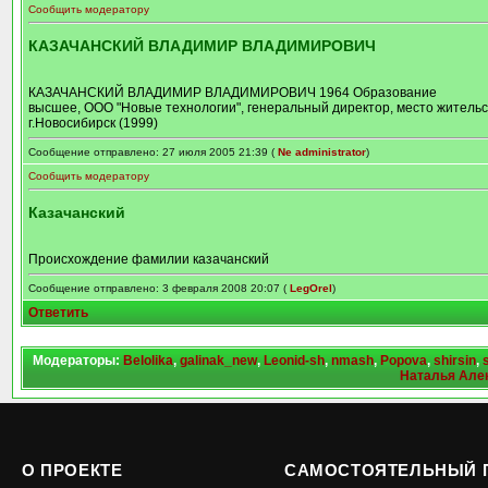
Сообщить модератору
КАЗАЧАНСКИЙ ВЛАДИМИР ВЛАДИМИРОВИЧ
КАЗАЧАНСКИЙ ВЛАДИМИР ВЛАДИМИРОВИЧ 1964 Образование
высшее, ООО "Новые технологии", генеральный директор, место жительс
г.Новосибирск (1999)
Сообщение отправлено: 27 июля 2005 21:39 (
Ne administrator
)
Сообщить модератору
Казачанский
Происхождение фамилии казачанский
Сообщение отправлено: 3 февраля 2008 20:07 (
LegOrel
)
Ответить
Модераторы:
Belolika
,
galinak_new
,
Leonid-sh
,
nmash
,
Popova
,
shirsin
,
Наталья Але
О ПРОЕКТЕ
САМОСТОЯТЕЛЬНЫЙ 