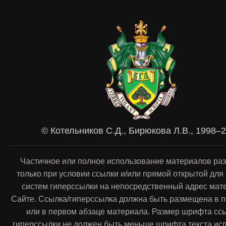
© Котельников С.Д., Бирюкова Л.В., 1998–
Частичное или полное использование материалов ра
только при условии ссылки и/или прямой открытой для
систем гиперссылки на непосредственный адрес мат
Сайте. Ссылка/гиперссылка должна быть размещена в п
или в первом абзаце материала. Размер шрифта сс
гиперссылки не должен быть меньше шрифта текста ис