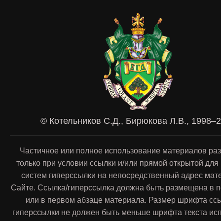
© Котельников С.Д., Бирюкова Л.В., 1998–
Частичное или полное использование материалов ра
только при условии ссылки и/или прямой открытой для
систем гиперссылки на непосредственный адрес мат
Сайте. Ссылка/гиперссылка должна быть размещена в п
или в первом абзаце материала. Размер шрифта сс
гиперссылки не должен быть меньше шрифта текста ис