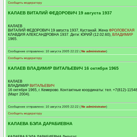
Сообщить модератору
КАЛАЕВ ВИТАЛИЙ ФЕДОРОВИЧ 19 августа 1937
КАЛАЕВ
ВИТАЛИЙ ФЕДОРОВИЧ 19 августа 1937, Кустанай. Жена
ФРОЛОВСКАЯ
КЛАВДИЯ АЛЕКСАНДРОВНА 1937. Дети: ЮРИЙ (12.02.60),
ВЛАДИМИР
1965.
Сообщение отправлено: 10 августа 2005 22:22 (
Ne administrator
)
Сообщить модератору
КАЛАЕВ ВЛАДИМИР ВИТАЛЬЕВИЧ 16 октября 1965
КАЛАЕВ
ВЛАДИМИР
ВИТАЛЬЕВИЧ
16 октября 1965, г. Кемерово. Контактные координаты: тел. +7(812)-1154
(Март 2004).
Сообщение отправлено: 10 августа 2005 22:22 (
Ne administrator
)
Сообщить модератору
КАЛАЕВА БЭЛА ДАРАБИЕВНА
КАЛАЕВА БЭЛА ДАРАБИЕВНА Депутат