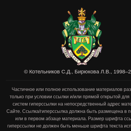
© Котельников С.Д., Бирюкова Л.В., 1998–
Частичное или полное использование материалов ра
только при условии ссылки и/или прямой открытой для
систем гиперссылки на непосредственный адрес мат
Сайте. Ссылка/гиперссылка должна быть размещена в п
или в первом абзаце материала. Размер шрифта сс
гиперссылки не должен быть меньше шрифта текста ис