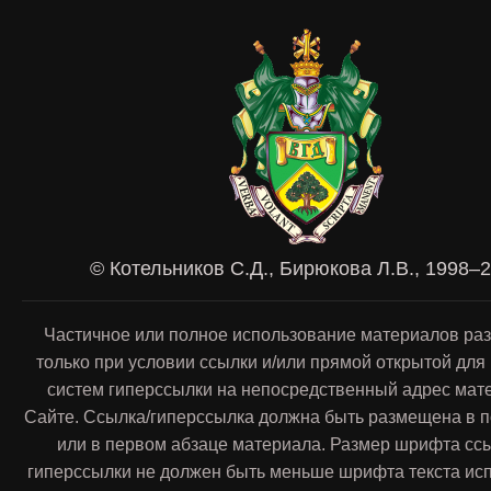
© Котельников С.Д., Бирюкова Л.В., 1998–
Частичное или полное использование материалов ра
только при условии ссылки и/или прямой открытой для
систем гиперссылки на непосредственный адрес мат
Сайте. Ссылка/гиперссылка должна быть размещена в п
или в первом абзаце материала. Размер шрифта сс
гиперссылки не должен быть меньше шрифта текста ис