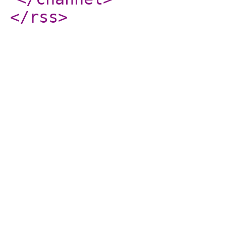
</rss
>