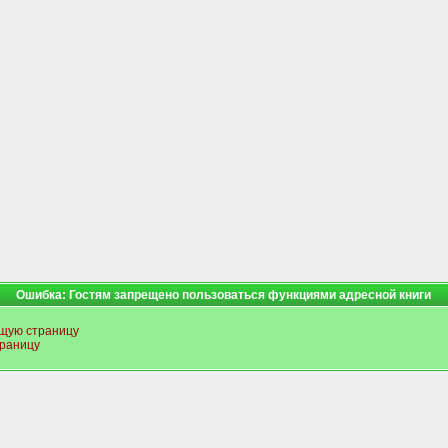
Ошибка: Гостям запрещено пользоваться функциями адресной книги
щую страницу
траницу