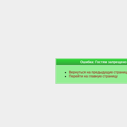
Ошибка: Гостям запрещено
Вернуться на предыдущую страниц
Перейти на главную страницу