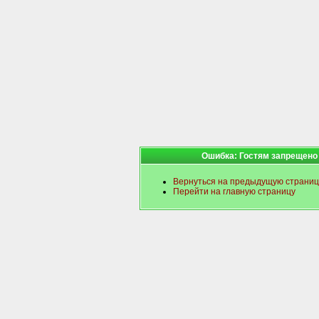
Ошибка: Гостям запрещено
Вернуться на предыдущую страниц
Перейти на главную страницу