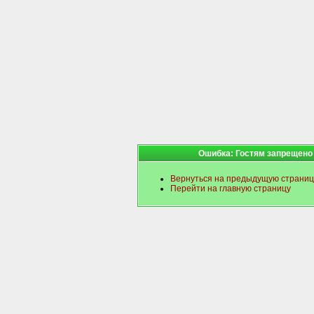
Ошибка: Гостям запрещено
Вернуться на предыдущую страниц
Перейти на главную страницу