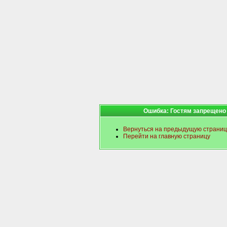
Ошибка: Гостям запрещено
Вернуться на предыдущую страниц
Перейти на главную страницу