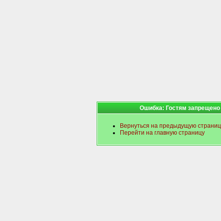
Ошибка: Гостям запрещено
Вернуться на предыдущую страниц
Перейти на главную страницу