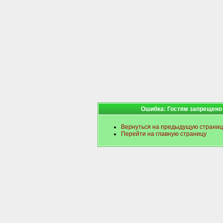
Ошибка: Гостям запрещено
Вернуться на предыдущую страниц
Перейти на главную страницу