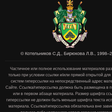
© Котельников С.Д., Бирюкова Л.В., 1998–
Частичное или полное использование материалов ра
только при условии ссылки и/или прямой открытой для
систем гиперссылки на непосредственный адрес мат
Сайте. Ссылка/гиперссылка должна быть размещена в п
или в первом абзаце материала. Размер шрифта сс
гиперссылки не должен быть меньше шрифта текста ис
материала. Ссылка/гиперссылка обязательна вне зави