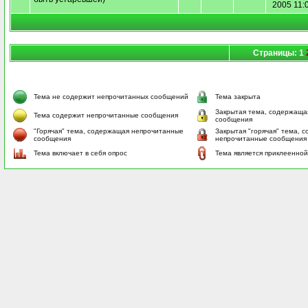
2005 11:
Страницы: 1
Тема не содержит непрочитанных сообщений
Тема закрыта
Закрытая тема, содержаща
Тема содержит непрочитанные сообщения
сообщения
"Горячая" тема, содержащая непрочитанные
Закрытая "горячая" тема, 
сообщения
непрочитанные сообщения
Тема включает в себя опрос
Тема является приклеенной