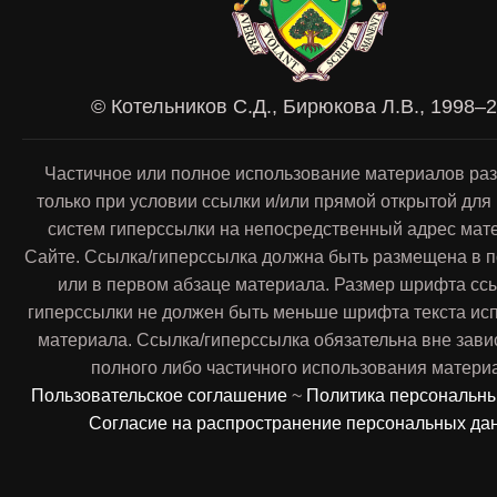
© Котельников С.Д., Бирюкова Л.В., 1998–
Частичное или полное использование материалов ра
только при условии ссылки и/или прямой открытой для
систем гиперссылки на непосредственный адрес мат
Сайте. Ссылка/гиперссылка должна быть размещена в п
или в первом абзаце материала. Размер шрифта сс
гиперссылки не должен быть меньше шрифта текста ис
материала. Ссылка/гиперссылка обязательна вне зави
полного либо частичного использования матери
Пользовательское соглашение
~
Политика персональн
Согласие на распространение персональных да