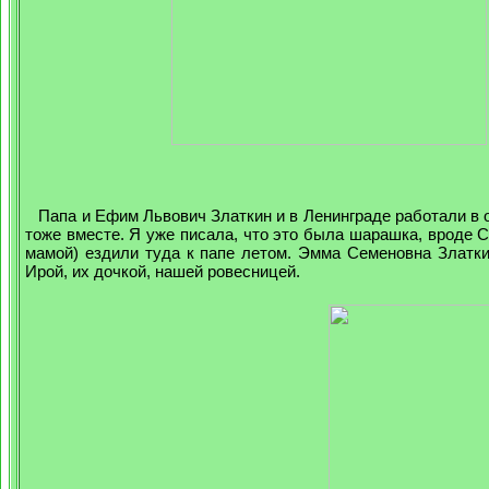
Папа и Ефим Львович Златкин и в Ленинграде работали в од
тоже вместе. Я уже писала, что это была шарашка, вроде С
мамой) ездили туда к папе летом. Эмма Семеновна Златки
Ирой, их дочкой, нашей ровесницей.