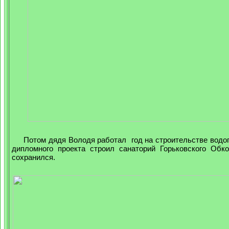
Потом дядя Володя работал год на строительстве водопро
дипломного проекта строил санаторий Горьковского Обк
сохранился.