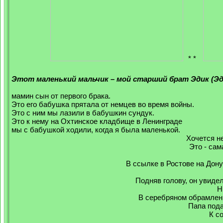
* *
Этот маленький мальчик – мой старший брат Эдик (Эд
мамин сын от первого брака.
Это его бабушка прятала от немцев во время войны.
Это с ним мы лазили в бабушкин сундук.
Это к нему на Охтинское кладбище в Ленинграде
мы с бабушкой ходили, когда я была маленькой.
Хочется не
Это - са
В ссылке в Ростове на Дон
Подняв голову, он увиде
Н
В серебряном обрамлени
Папа пода
К с