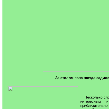
За столом папа всегда садилс
Несколько слов
интересным и
приблизительно