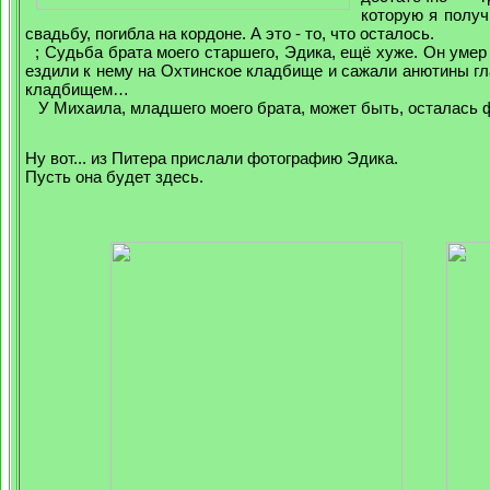
которую я получ
свадьбу, погибла на кордоне. А это - то, что осталось.
; Судьба брата моего старшего, Эдика, ещё хуже. Он умер 
ездили к нему на Охтинское кладбище и сажали анютины гла
кладбищем…
У Михаила, младшего моего брата, может быть, осталась 
Ну вот... из Питера прислали фотографию Эдика.
Пусть она будет здесь.