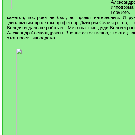
Александро
ипподрома
Горького
кажется, построен не был, но проект интересный. И ру
дипломным проектом профессор Дмитрий Силиверстов, с 
Володя и дальше работал. Митюша, сын дяди Володи расск
Александр Александрович. Вполне естественно, что отец п
этот проект ипподрома.