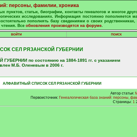
ний: персоны, фамилии, хроника
х пунктов, статьи, биографии, контакты генеалогов и многое друг
алогических исследованиях. Информация постоянно пополняется м
остоятельно пополнять базу сведениями о своих родственниках, 
 чтения. Все
обновления производятся на форуме
.
ВОЙТИ
ПОИСК
ОК СЕЛ РЯЗАНСКОЙ ГУБЕРНИИ
БЕРНИИ по состоянию на 1884-1891 гг. с указанием
влен М.Б. Оленевым в 2006 г.
 АЛФАВИТНЫЙ СПИСОК СЕЛ РЯЗАНСКОЙ ГУБЕРНИИ
Автор статьи:
Первоисточник:
Генеалогическая база знаний: персоны, фа
Страницы:
1