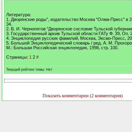
Литература:
1. Дворянские роды”, издательство Москва “Олма-Пресс” в 200
34.
2. В. И. Чернопятов “Дворянское сословие Тульской губернии 1
3. Государственный архив Тульской области ГАТу Ф. 39, Оп. 2,
4. Энциклопедия русских фамилий, Москва, Эксмо-Пресс, 2000
5. Большой Энциклопедический словарь / ред. А. М. Прохоров
М.: Большая Российская энциклопедия, 1998, стр. 100.
Страницы:
1
2
#
Текущий рейтинг темы: Нет
Показать комментарии (2 комментария)