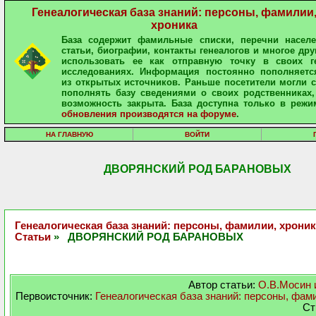
Генеалогическая база знаний: персоны, фамилии
хроника
База содержит фамильные списки, перечни населе
статьи, биографии, контакты генеалогов и многое дру
использовать ее как отправную точку в своих ге
исследованиях. Информация постоянно пополняетс
из открытых источников. Раньше посетители могли 
пополнять базу сведениями о своих родственниках,
возможность закрыта. База доступна только в режи
обновления производятся на форуме
.
НА ГЛАВНУЮ
ВОЙТИ
ДВОРЯНСКИЙ РОД БАРАНОВЫХ
Генеалогическая база знаний: персоны, фамилии, хроник
Статьи
» ДВОРЯНСКИЙ РОД БАРАНОВЫХ
Автор статьи:
О.В.Мосин 
Первоисточник:
Генеалогическая база знаний: персоны, фам
Ст