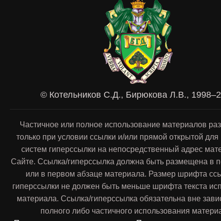
© Котельников С.Д., Бирюкова Л.В., 1998–
Частичное или полное использование материалов ра
только при условии ссылки и/или прямой открытой для
систем гиперссылки на непосредственный адрес мат
Сайте. Ссылка/гиперссылка должна быть размещена в п
или в первом абзаце материала. Размер шрифта сс
гиперссылки не должен быть меньше шрифта текста ис
материала. Ссылка/гиперссылка обязательна вне зави
полного либо частичного использования матери