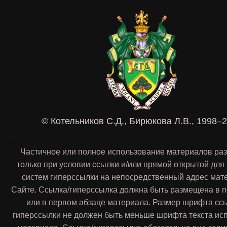
© Котельников С.Д., Бирюкова Л.В., 1998–
Частичное или полное использование материалов ра
только при условии ссылки и/или прямой открытой для
систем гиперссылки на непосредственный адрес мат
Сайте. Ссылка/гиперссылка должна быть размещена в п
или в первом абзаце материала. Размер шрифта сс
гиперссылки не должен быть меньше шрифта текста ис