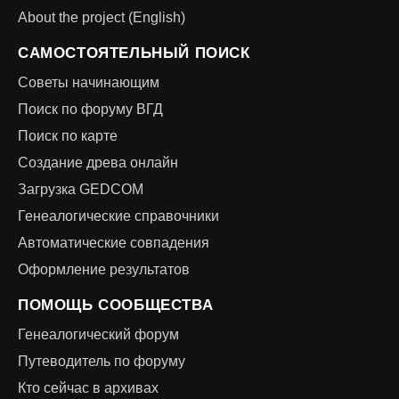
About the project (English)
САМОСТОЯТЕЛЬНЫЙ ПОИСК
Советы начинающим
Поиск по форуму ВГД
Поиск по карте
Создание древа онлайн
Загрузка GEDCOM
Генеалогические справочники
Автоматические совпадения
Оформление результатов
ПОМОЩЬ СООБЩЕСТВА
Генеалогический форум
Путеводитель по форуму
Кто сейчас в архивах