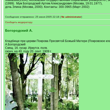
(1999). Муж Богородский Артем Александрович (Москва, 19.01.1977),
дочь Элина (Москва, 2000). Контакты: 300-3965 (Март 2002)
Сообщение отправлено: 25 июня 2005 22:18 (
Ne administrator
)
Сообщить модератору
Богородский А.
Кладбище при церкви Покрова Пресвятой Божьей Матери (Покровское кла
А.Богородский
Свящ. 16. гусар. Иркутск. полк.
сконч. на 40. году 20. сент. 1909 г.