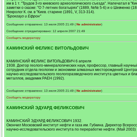
им в 1 т. "Трудов 3-го киевского археологического съезда". Напечатал в "К
заметки о сказке: "О 7-летних богатырях" (1889, №№ 5-6) и о Шевченко (1885
Некролог К. см. в "Киев. старине (1891, V, 313-314).
"Брокгауз и Ефрон"
Сообщение отправлено: 13 июля 2005 21:49 (
Ne administrator
)
Сообщение отредактировано: 12 апреля 2007 21:49
Сообщить модератору
КАМИНСКИЙ ФЕЛИКС ВИТОЛЬДОВИЧ
КАМИНСКИЙ ФЕЛИКС ВИТОЛЬДОВИЧ 6 апреля
1938. Доктор геолого-минералогических наук, профессор, главный научны
сотрудник отдела геологии и экономики алмазных месторождений Центра
научно-исследовательского геологоразведочного института цветных и бл
металлов, академик РАЕН (1992).
Сообщение отправлено: 13 июля 2005 21:49 (
Ne administrator
)
Сообщить модератору
КАМИНСКИЙ ЭДУАРД ФЕЛИКСОВИЧ
КАМИНСКИЙ ЭДУАРД ФЕЛИКСОВИЧ 1932.
Окончил Московский институт нефти и газа им. Губкина. Директор Всерос
научно-исследовательского института по переработке нефти. (Май 2003)