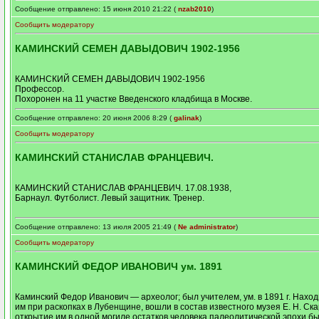
Сообщение отправлено: 15 июня 2010 21:22 (
nzab2010
)
Сообщить модератору
КАМИНСКИЙ СЕМЕН ДАВЫДОВИЧ 1902-1956
КАМИНСКИЙ СЕМЕН ДАВЫДОВИЧ 1902-1956
Профессор.
Похоронен на 11 участке Введенского кладбища в Москве.
Сообщение отправлено: 20 июня 2006 8:29 (
galinak
)
Сообщить модератору
КАМИНСКИЙ СТАНИСЛАВ ФРАНЦЕВИЧ.
КАМИНСКИЙ СТАНИСЛАВ ФРАНЦЕВИЧ. 17.08.1938,
Барнаул. Футболист. Левый защитник. Тренер.
Сообщение отправлено: 13 июля 2005 21:49 (
Ne administrator
)
Сообщить модератору
КАМИНСКИЙ ФЕДОР ИВАНОВИЧ ум. 1891
Каминcкий Федор Иванович — археолог; был учителем, ум. в 1891 г. Нахо
им при раскопках в Лубенщине, вошли в состав известного музея Е. Н. Ск
открытие им в одной могиле остатков человека палеолитической эпохи б