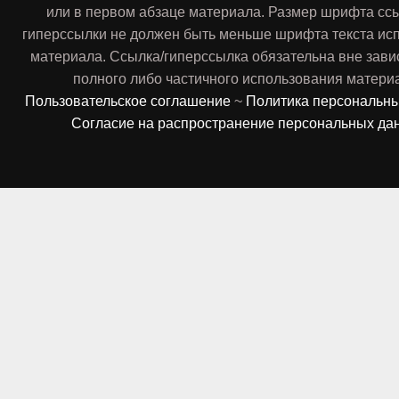
или в первом абзаце материала. Размер шрифта сс
гиперссылки не должен быть меньше шрифта текста ис
материала. Ссылка/гиперссылка обязательна вне зави
полного либо частичного использования матери
Пользовательское соглашение
~
Политика персональн
Согласие на распространение персональных да