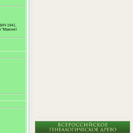
ВИЧ 1941,
 "Макснет