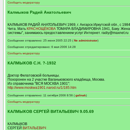
Сообщить модератору
Калмыков Радий Анатольевич
КАЛМЫКОВ РАДИЙ АНАТОЛЬЕВИЧ 1969, г. Ангарск Иркутской обл., с 19
Чита. Мать
КРАСНОЩЁКОВА
ТОМАРА ВЛАДИМИРОВНА 1941, Баку. Жена-
системы", занимаюсь предоставлением услуг Интернет. radiy@maxnet.ru
Сообщение отправлено: 25 июня 2005 22:25 (
Ne administrator
)
Сообщение отредактировано: 6 мая 2006 14:28
Сообщить модератору
КАЛМЫКОВ С.Н. ?-1932
Доктор Филатовской больницы.
Похоронен на 2 участке Ваганьковского кладбища, Москва.
Из справочника "ВСЯ МОСКВА 1901":
http://www.moskwa1901.narod.ru/1/185.htm
Сообщение отправлено: 11 октября 2006 8:56 (
galinak
)
Сообщить модератору
КАЛМЫКОВ СЕРГЕЙ ВИТАЛЬЕВИЧ 9.05.69
КАЛМЫКОВ
СЕРГЕЙ
ВИТАЛЬЕВИЧ