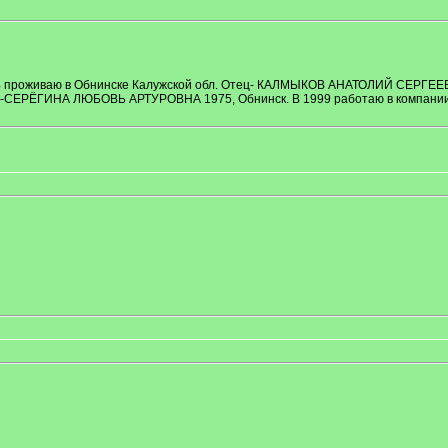
84 проживаю в Обнинске Калужской обл. Отец- КАЛМЫКОВ АНАТОЛИЙ СЕРГЕЕ
СЕРЁГИНА ЛЮБОВЬ АРТУРОВНА 1975, Обнинск. В 1999 работаю в компании