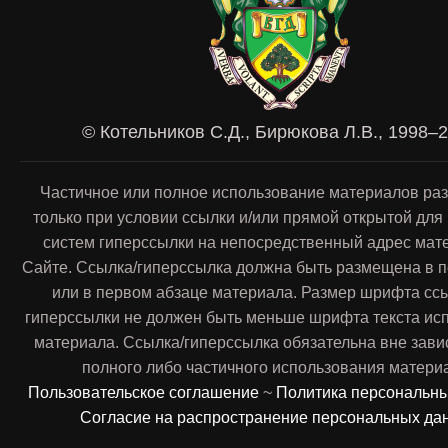
© Котельников С.Д., Бирюкова Л.В., 1998–
Частичное или полное использование материалов ра
только при условии ссылки и/или прямой открытой для
систем гиперссылки на непосредственный адрес мат
Сайте. Ссылка/гиперссылка должна быть размещена в п
или в первом абзаце материала. Размер шрифта сс
гиперссылки не должен быть меньше шрифта текста ис
материала. Ссылка/гиперссылка обязательна вне зави
полного либо частичного использования матери
Пользовательское соглашение
~
Политика персональн
Согласие на распространение персональных да