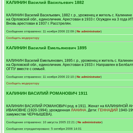
КАЛИНИН Василий Васильевич 1882
КАЛИНИН Василий Васильевич, 1882 г. р., уроженец и житель с. Калинине 
на Орловской обл., единоличник. Арестован в 1933 г. Осужден на 3 года И
Вновь арестован в 1937 г. Расстрелян.
Сообщение отправлено: 11 ноября 2006 22:09 (
Ne administrator
)
Сообщить модератору
КАЛИНИН Василий Емельянович 1895
КАЛИНИН Василий Емельянович, 1895 г. р., уроженец и житель с. Калинин
на Орловской обл., единоличник. Арестован в 1933 г. Направлен в Белба
ОГПУ вместе с семьей.
Сообщение отправлено: 11 ноября 2006 22:10 (
Ne administrator
)
Сообщить модератору
КАЛИНИН ВАСИЛИЙ РОМАНОВИЧ 1911
КАЛИНИН ВАСИЛИЙ РОМАНОВИЧ род. в 1911. Женат на КАЛИНИНОЙ А
ИВАНОВНЕ (1920-1994), урожденная
ЛАНИНА
. Дети:
ГЕННАДИЙ
1940-19
замужестве ЧЕРНЫШЕВА).
Сообщение отправлено: 10 августа 2005 22:21 (
Ne administrator
)
Сообщение отредактировано: 5 октября 2006 14:01