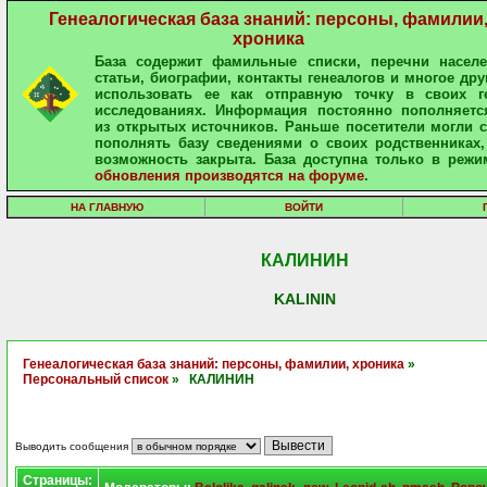
Генеалогическая база знаний: персоны, фамилии
хроника
База содержит фамильные списки, перечни населе
статьи, биографии, контакты генеалогов и многое дру
использовать ее как отправную точку в своих ге
исследованиях. Информация постоянно пополняетс
из открытых источников. Раньше посетители могли 
пополнять базу сведениями о своих родственниках,
возможность закрыта. База доступна только в режи
обновления производятся на форуме
.
НА ГЛАВНУЮ
ВОЙТИ
КАЛИНИН
KALININ
Генеалогическая база знаний: персоны, фамилии, хроника
»
Персональный список
» КАЛИНИН
Выводить сообщения
Страницы: