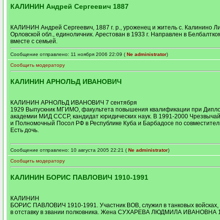
КАЛИНИН Андрей Сергеевич 1887
КАЛИНИН Андрей Сергеевич, 1887 г. р., уроженец и житель с. Калинино Ли
Орловской обл., единоличник. Арестован в 1933 г. Направлен в Белбалтк
вместе с семьей.
Сообщение отправлено: 11 ноября 2006 22:09 (
Ne administrator
)
Сообщить модератору
КАЛИНИН АРНОЛЬД ИВАНОВИЧ
КАЛИНИН АРНОЛЬД ИВАНОВИЧ 7 сентября
1929 Выпускник МГИМО, факультета повышения квалификации при Дипл
академии МИД СССР, кандидат юридических наук. В 1991-2000 Чрезвыча
и Полномочный Посол РФ в Республике Куба и Барбадосе по совместитель
Есть дочь.
Сообщение отправлено: 10 августа 2005 22:21 (
Ne administrator
)
Сообщить модератору
КАЛИНИН БОРИС ПАВЛОВИЧ 1910-1991
КАЛИНИН
БОРИС ПАВЛОВИЧ 1910-1991. Участник ВОВ, служил в танковых войсках,
в отставку в звании полковника. Жена СУХАРЕВА ЛЮДМИЛА ИВАНОВНА 